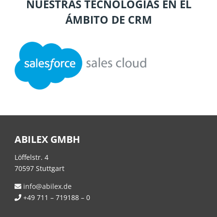
NUESTRAS TECNOLOGÍAS EN EL
ÁMBITO DE CRM
ABILEX GMBH
Löffelstr. 4
70597 Stuttgart
info@abilex.de
+49 711 – 719188 – 0