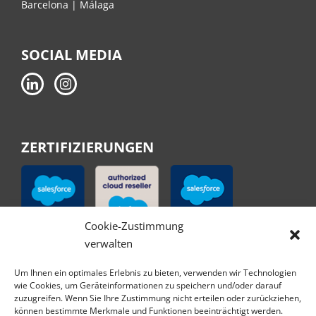
Barcelona | Málaga
SOCIAL MEDIA
ZERTIFIZIERUNGEN
Cookie-Zustimmung
verwalten
Um Ihnen ein optimales Erlebnis zu bieten, verwenden wir Technologien
wie Cookies, um Geräteinformationen zu speichern und/oder darauf
zuzugreifen. Wenn Sie Ihre Zustimmung nicht erteilen oder zurückziehen,
können bestimmte Merkmale und Funktionen beeinträchtigt werden.