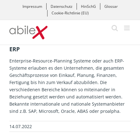
Zum
Impressum
Datenschutz
HinSchG
Glossar
Inhalt
Cookie-Richtlinie (EU)
springen
ERP
Enterprise-Resource-Planning Systeme oder auch ERP-
Systeme erlauben es den Unternehmen, die gesamten
Geschäftsprozesse von Einkauf, Planung, Finanzen,
Fertigung bis hin zum Verkauf abzubilden. Die
verschiedenen Bereiche können so miteinander in
Beziehung gesetzt werden und automatisiert werden.
Bekannte internationale und nationale Systemanbieter
sind z.B. SAP, Microsoft, Oracle, ABAS oder proalpha.
14.07.2022