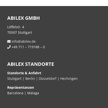
ABILEX GMBH
Löffelstr. 4
70597 Stuttgart
info@abilex.de
+49 711 – 719188 – 0
ABILEX STANDORTE
Standorte & Anfahrt
Stuttgart
|
Berlin
|
Düsseldorf
|
Hechingen
Repräsentanzen
Barcelona | Málaga