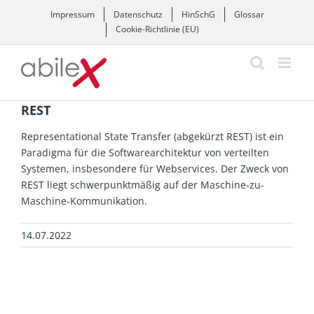
Zum
Impressum
Datenschutz
HinSchG
Glossar
Inhalt
Cookie-Richtlinie (EU)
springen
REST
Representational State Transfer (abgekürzt REST) ist ein
Paradigma für die Softwarearchitektur von verteilten
Systemen, insbesondere für Webservices. Der Zweck von
REST liegt schwerpunktmäßig auf der Maschine-zu-
Maschine-Kommunikation.
14.07.2022