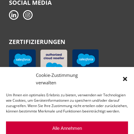
SOCIAL MEDIA
ZERTIFIZIERUNGEN
Cookie-Zustimmung
verwalten
Um Ihnen ein optimales Erlebnis zu bieten, verwenden wir Technologien
wie Cookies, um Geräteinformationen zu speichern und/oder darauf
zuzugreifen. Wenn Sie Ihre Zustimmung nicht erteilen oder zurückziehen,
können bestimmte Merkmale und Funktionen beeinträchtigt werden.
Alle Annehmen