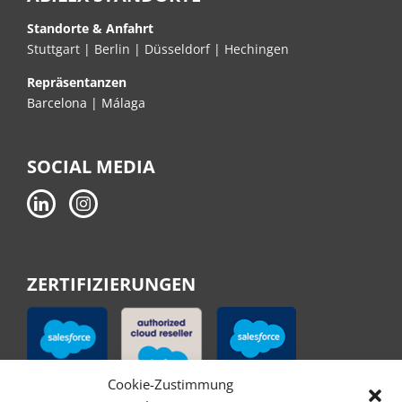
Standorte & Anfahrt
Stuttgart
|
Berlin
|
Düsseldorf
|
Hechingen
Repräsentanzen
Barcelona | Málaga
SOCIAL MEDIA
ZERTIFIZIERUNGEN
Cookie-Zustimmung