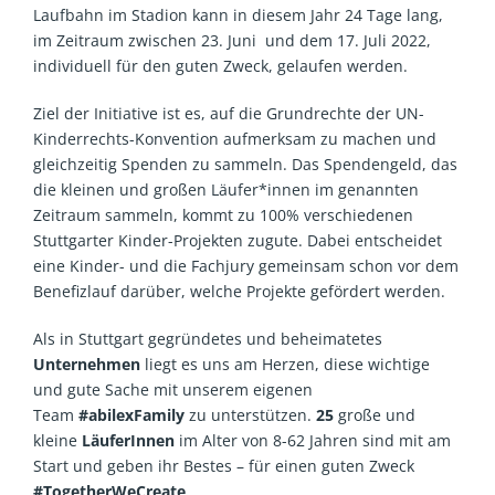
Laufbahn im Stadion kann in diesem Jahr 24 Tage lang,
im Zeitraum zwischen 23. Juni und dem 17. Juli 2022,
individuell für den guten Zweck, gelaufen werden.
Ziel der Initiative ist es, auf die Grundrechte der UN-
Kinderrechts-Konvention aufmerksam zu machen und
gleichzeitig Spenden zu sammeln. Das Spendengeld, das
die kleinen und großen Läufer*innen im genannten
Zeitraum sammeln, kommt zu 100% verschiedenen
Stuttgarter Kinder-Projekten zugute. Dabei entscheidet
eine Kinder- und die Fachjury gemeinsam schon vor dem
Benefizlauf darüber, welche Projekte gefördert werden.
Als in Stuttgart gegründetes und beheimatetes
Unternehmen
liegt es uns am Herzen, diese wichtige
und gute Sache mit unserem eigenen
Team
#abilexFamily
zu unterstützen.
25
große und
kleine
LäuferInnen
im Alter von 8-62 Jahren sind mit am
Start und geben ihr Bestes – für einen guten Zweck
#TogetherWeCreate