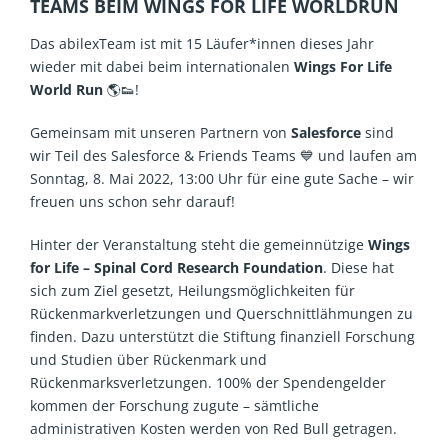
TEAMS BEIM WINGS FOR LIFE WORLDRUN
Das abilexTeam ist mit 15 Läufer*innen dieses Jahr
wieder mit dabei beim internationalen
Wings For Life
World Run
🌎👟!
Gemeinsam mit unseren Partnern von
Salesforce
sind
wir Teil des Salesforce & Friends Teams 💙 und laufen am
Sonntag, 8. Mai 2022, 13:00 Uhr für eine gute Sache – wir
freuen uns schon sehr darauf!
Hinter der Veranstaltung steht die gemeinnützige
Wings
for Life – Spinal Cord Research Foundation
. Diese hat
sich zum Ziel gesetzt, Heilungsmöglichkeiten für
Rückenmarkverletzungen und Querschnittlähmungen zu
finden. Dazu unterstützt die Stiftung finanziell Forschung
und Studien über Rückenmark und
Rückenmarksverletzungen. 100% der Spendengelder
kommen der Forschung zugute – sämtliche
administrativen Kosten werden von Red Bull getragen.