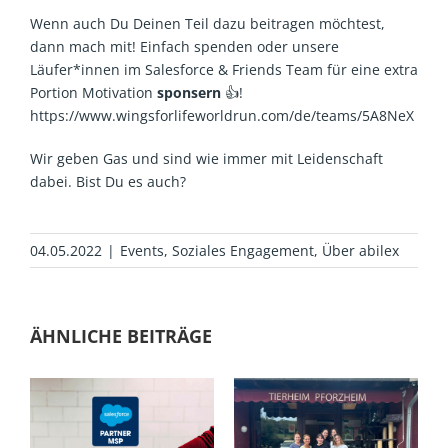
Wenn auch Du Deinen Teil dazu beitragen möchtest,
dann mach mit! Einfach spenden oder unsere
Läufer*innen im Salesforce & Friends Team für eine extra
Portion Motivation
sponsern
👍!
https://www.wingsforlifeworldrun.com/de/teams/5A8NeX
Wir geben Gas und sind wie immer mit Leidenschaft
dabei. Bist Du es auch?
04.05.2022
|
Events
,
Soziales Engagement
,
Über abilex
ÄHNLICHE BEITRÄGE