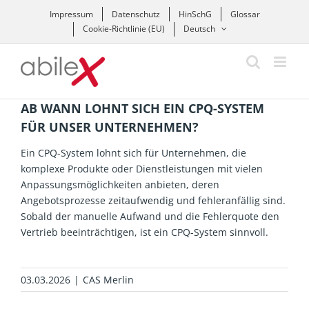
Zum
Impressum
Datenschutz
HinSchG
Glossar
Inhalt
Cookie-Richtlinie (EU)
Deutsch
springen
AB WANN LOHNT SICH EIN CPQ-SYSTEM
FÜR UNSER UNTERNEHMEN?
Ein CPQ-System lohnt sich für Unternehmen, die
komplexe Produkte oder Dienstleistungen mit vielen
Anpassungsmöglichkeiten anbieten, deren
Angebotsprozesse zeitaufwendig und fehleranfällig sind.
Sobald der manuelle Aufwand und die Fehlerquote den
Vertrieb beeinträchtigen, ist ein CPQ-System sinnvoll.
03.03.2026
|
CAS Merlin