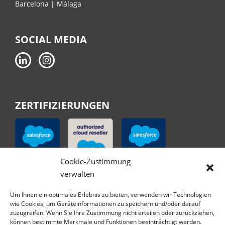
Barcelona | Málaga
SOCIAL MEDIA
ZERTIFIZIERUNGEN
Cookie-Zustimmung
verwalten
Um Ihnen ein optimales Erlebnis zu bieten, verwenden wir Technologien
wie Cookies, um Geräteinformationen zu speichern und/oder darauf
zuzugreifen. Wenn Sie Ihre Zustimmung nicht erteilen oder zurückziehen,
können bestimmte Merkmale und Funktionen beeinträchtigt werden.