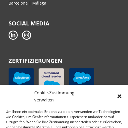
Barcelona | Málaga
SOCIAL MEDIA
ZERTIFIZIERUNGEN
Cookie-Zustimmung
verwalten
Um Ihnen ein optimales Erlebnis zu bieten, verwenden wir Technologien
wie Cookies, um Geräteinformationen zu speichern und/oder darauf
zuzugreifen. Wenn Sie Ihre Zustimmung nicht erteilen oder zurückziehen,
können bestimmte Merkmale und Funktionen beeinträchtigt werden.