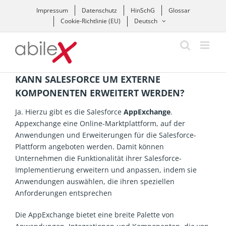
Zum
Impressum
Datenschutz
HinSchG
Glossar
Inhalt
Cookie-Richtlinie (EU)
Deutsch
springen
KANN SALESFORCE UM EXTERNE
KOMPONENTEN ERWEITERT WERDEN?
Ja. Hierzu gibt es die Salesforce
AppExchange
.
Appexchange eine Online-Marktplattform, auf der
Anwendungen und Erweiterungen für die Salesforce-
Plattform angeboten werden. Damit können
Unternehmen die Funktionalität ihrer Salesforce-
Implementierung erweitern und anpassen, indem sie
Anwendungen auswählen, die ihren speziellen
Anforderungen entsprechen
Die AppExchange bietet eine breite Palette von