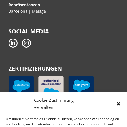
Repräsentanzen
Barcelona | Málaga
SOCIAL MEDIA
ZERTIFIZIERUNGEN
Cookie-Zustimmung
verwalten
Um Ihnen ein optimales Erlebnis zu bieten, verwenden wir Technologien
wie Cookies, um Geräteinformationen zu speichern und/oder darauf