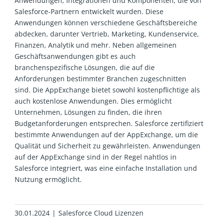
Anwendungen, Integrationen und Komponenten, die von
Salesforce-Partnern entwickelt wurden. Diese
Anwendungen können verschiedene Geschäftsbereiche
abdecken, darunter Vertrieb, Marketing, Kundenservice,
Finanzen, Analytik und mehr. Neben allgemeinen
Geschäftsanwendungen gibt es auch
branchenspezifische Lösungen, die auf die
Anforderungen bestimmter Branchen zugeschnitten
sind. Die AppExchange bietet sowohl kostenpflichtige als
auch kostenlose Anwendungen. Dies ermöglicht
Unternehmen, Lösungen zu finden, die ihren
Budgetanforderungen entsprechen. Salesforce zertifiziert
bestimmte Anwendungen auf der AppExchange, um die
Qualität und Sicherheit zu gewährleisten. Anwendungen
auf der AppExchange sind in der Regel nahtlos in
Salesforce integriert, was eine einfache Installation und
Nutzung ermöglicht.
30.01.2024
|
Salesforce Cloud Lizenzen