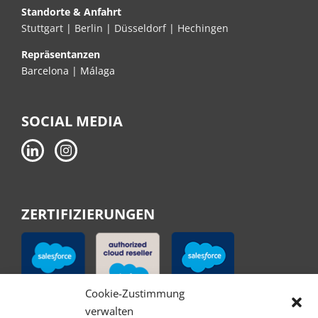
Standorte & Anfahrt
Stuttgart
|
Berlin
|
Düsseldorf
|
Hechingen
Repräsentanzen
Barcelona | Málaga
SOCIAL MEDIA
ZERTIFIZIERUNGEN
Cookie-Zustimmung
verwalten