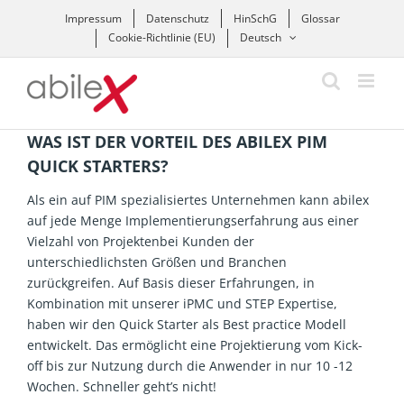
Zum
Impressum
Datenschutz
HinSchG
Glossar
Inhalt
Cookie-Richtlinie (EU)
Deutsch
springen
WAS IST DER VORTEIL DES ABILEX PIM
QUICK STARTERS?
Als ein auf PIM spezialisiertes Unternehmen kann abilex
auf jede Menge Implementierungserfahrung aus einer
Vielzahl von Projektenbei Kunden der
unterschiedlichsten Größen und Branchen
zurückgreifen. Auf Basis dieser Erfahrungen, in
Kombination mit unserer iPMC und STEP Expertise,
haben wir den Quick Starter als Best practice Modell
entwickelt. Das ermöglicht eine Projektierung vom Kick-
off bis zur Nutzung durch die Anwender in nur 10 -12
Wochen. Schneller geht’s nicht!