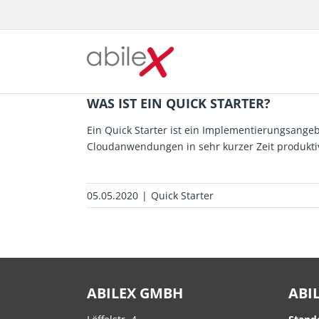
Zum
Inhalt
springen
WAS IST EIN QUICK STARTER?
Ein Quick Starter ist ein Implementierungsangeb
Cloudanwendungen in sehr kurzer Zeit produktiv
05.05.2020
|
Quick Starter
ABILEX GMBH
ABI