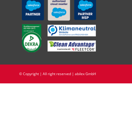
© Copyright | All right reserved | abilex GmbH