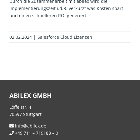
Durch die Zusammenarbeit mit
abilex
wird die
Implementierungszeit
i.d.R.
verkürzt
was Kosten spart
und einen schnelleren ROI
generiert.
02.02.2024
|
Salesforce Cloud Lizenzen
ABILEX GMBH
Löffelstr. 4
70597 Stuttgart
info@abilex.de
+49 711 – 719188 – 0