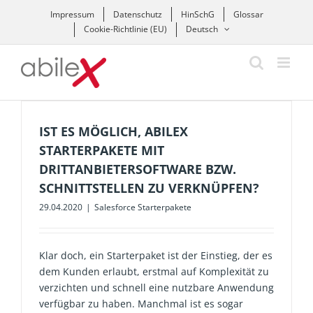
Zum
Impressum
Datenschutz
HinSchG
Glossar
Inhalt
Cookie-Richtlinie (EU)
Deutsch
springen
IST ES MÖGLICH, ABILEX
STARTERPAKETE MIT
DRITTANBIETERSOFTWARE BZW.
SCHNITTSTELLEN ZU VERKNÜPFEN?
29.04.2020
|
Salesforce Starterpakete
Klar doch, ein Starterpaket ist der Einstieg, der es
dem Kunden erlaubt, erstmal auf Komplexität zu
verzichten und schnell eine nutzbare Anwendung
verfügbar zu haben. Manchmal ist es sogar