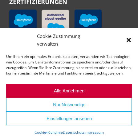
ZERTIFIZIERUNGEN
Cookie-Zustimmung
verwalten
Um Ihnen ein optimales Erlebnis zu bieten, verwenden wir Technologien
wie Cookies, um Geräteinformationen zu speichern und/oder darauf
zuzugreifen. Wenn Sie Ihre Zustimmung nicht erteilen oder zurückziehen,
können bestimmte Merkmale und Funktionen beeinträchtigt werden.
Alle Annehmen
Nur Notwendige
Einstellungen ansehen
© Copyright | All right reserved | abilex GmbH
Cookie-Richtlinie
Datenschutz
Impressum