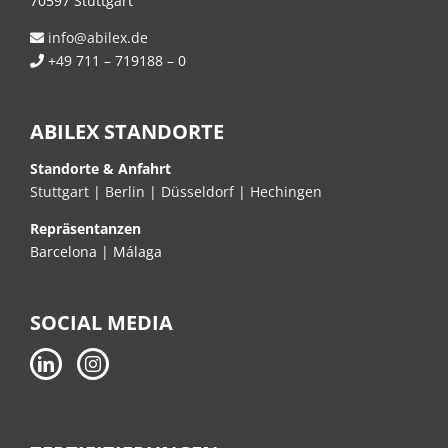
70597 Stuttgart
info@abilex.de
+49 711 – 719188 – 0
ABILEX STANDORTE
Standorte & Anfahrt
Stuttgart
|
Berlin
|
Düsseldorf
|
Hechingen
Repräsentanzen
Barcelona | Málaga
SOCIAL MEDIA