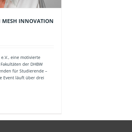
IM MESH INNOVATION
e.V., eine motivierte
 Fakultäten der DHBW
enden für Studierende –
 Event läuft über drei