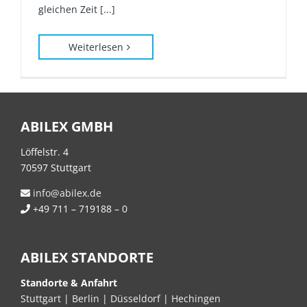
gleichen Zeit [...]
Weiterlesen
ABILEX GMBH
Löffelstr. 4
70597 Stuttgart
info@abilex.de
+49 711 – 719188 – 0
ABILEX STANDORTE
Standorte & Anfahrt
Stuttgart
|
Berlin
|
Düsseldorf
|
Hechingen