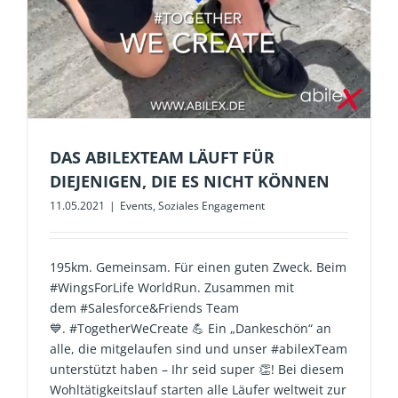
DAS ABILEXTEAM LÄUFT FÜR
DIEJENIGEN, DIE ES NICHT KÖNNEN
11.05.2021
|
Events
,
Soziales Engagement
195km. Gemeinsam. Für einen guten Zweck. Beim
#WingsForLife WorldRun. Zusammen mit
dem #Salesforce&Friends Team
💙. #TogetherWeCreate 💪 Ein „Dankeschön“ an
alle, die mitgelaufen sind und unser #abilexTeam
unterstützt haben – Ihr seid super 👏! Bei diesem
Wohltätigkeitslauf starten alle Läufer weltweit zur