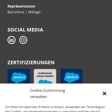
Repräsentanzen
Barcelona | Málaga
SOCIAL MEDIA
ZERTIFIZIERUNGEN
Cookie-Zustimmung
verwalten
Um Ihnen ein optimales Erlebnis zu bieten, verwenden wir Technologien
wie Cookies, um Geräteinformationen zu speichern und/oder darauf