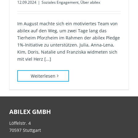
12.09.2024
|
Soziales Engagement
,
Über abilex
Im August machte sich ein motiviertes Team von
abilex auf den Weg, um zwei Tage lang das
Tierheim Pforzheim im Rahmen der abilex Pledge
1%-Initiative zu unterstützen. Julia, Anna-Lena,
Kim, Doris, Natalie und Franziska widmeten sich
mit viel Herz [...]
Weiterlesen
ABILEX GMBH
Löffelstr. 4
70597 Stuttgart