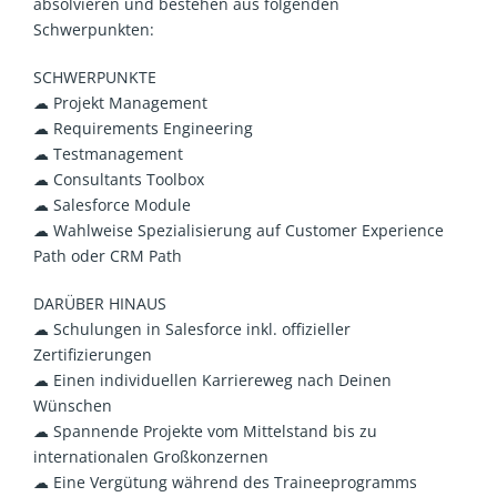
absolvieren und bestehen aus folgenden
Schwerpunkten:
SCHWERPUNKTE
☁ Projekt Management
☁ Requirements Engineering
☁ Testmanagement
☁ Consultants Toolbox
☁ Salesforce Module
☁ Wahlweise Spezialisierung auf Customer Experience
Path oder CRM Path
DARÜBER HINAUS
☁ Schulungen in Salesforce inkl. offizieller
Zertifizierungen
☁ Einen individuellen Karriereweg nach Deinen
Wünschen
☁ Spannende Projekte vom Mittelstand bis zu
internationalen Großkonzernen
☁ Eine Vergütung während des Traineeprogramms