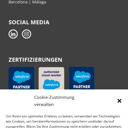
Barcelona | Málaga
SOCIAL MEDIA
ZERTIFIZIERUNGEN
Cookie-Zustimmung
verwalten
Um Ihnen ein optimales Erlebnis zu bieten, verwenden wir Technologien
wie Cookies, um Geräteinformationen zu speichern und/oder darauf
zuzugreifen. Wenn Sie Ihre Zustimmung nicht erteilen oder zurückziehen,