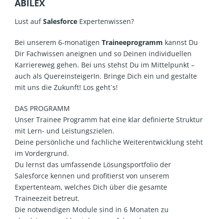
ABILEX
Lust auf
Salesforce
Expertenwissen?
Bei unserem 6-monatigen
Traineeprogramm
kannst Du
Dir Fachwissen aneignen und so Deinen individuellen
Karriereweg gehen. Bei uns stehst Du im Mittelpunkt –
auch als QuereinsteigerIn. Bringe Dich ein und gestalte
mit uns die Zukunft! Los geht´s!
DAS PROGRAMM
Unser Trainee Programm hat eine klar definierte Struktur
mit Lern- und Leistungszielen.
Deine persönliche und fachliche Weiterentwicklung steht
im Vordergrund.
Du lernst das umfassende Lösungsportfolio der
Salesforce kennen und profitierst von unserem
Expertenteam, welches Dich über die gesamte
Traineezeit betreut.
Die notwendigen Module sind in 6 Monaten zu