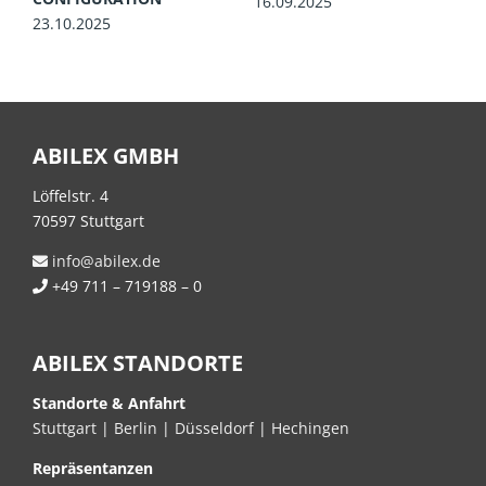
16.09.2025
1
23.10.2025
ABILEX GMBH
Löffelstr. 4
70597 Stuttgart
info@abilex.de
+49 711 – 719188 – 0
ABILEX STANDORTE
Standorte & Anfahrt
Stuttgart
|
Berlin
|
Düsseldorf
|
Hechingen
Repräsentanzen