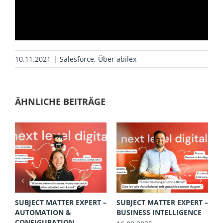
10.11.2021
|
Salesforce
,
Über abilex
ÄHNLICHE BEITRÄGE
 –
SUBJECT MATTER EXPERT –
SUBJECT MATTER EXPERT –
F
AUTOMATION &
BUSINESS INTELLIGENCE
U
N
CONFIGURATION