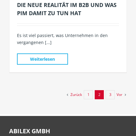
DIE NEUE REALITÄT IM B2B UND WAS
PIM DAMIT ZU TUN HAT
Es ist viel passiert, was Unternehmen in den
vergangenen [...]
Weiterlesen
Zurück
Vor
1
2
3
ABILEX GMBH