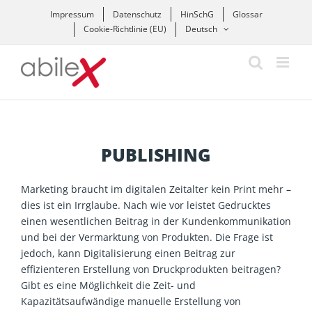
Zum
Impressum
Datenschutz
HinSchG
Glossar
Inhalt
Cookie-Richtlinie (EU)
Deutsch
springen
PUBLISHING
Marketing braucht im digitalen Zeitalter kein Print mehr –
dies ist ein Irrglaube. Nach wie vor leistet Gedrucktes
einen wesentlichen Beitrag in der Kundenkommunikation
und bei der Vermarktung von Produkten. Die Frage ist
jedoch, kann Digitalisierung einen Beitrag zur
effizienteren Erstellung von Druckprodukten beitragen?
Gibt es eine Möglichkeit die Zeit- und
Kapazitätsaufwändige manuelle Erstellung von