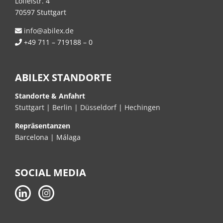
Löffelstr. 4
70597 Stuttgart
info@abilex.de
+49 711 – 719188 – 0
ABILEX STANDORTE
Standorte & Anfahrt
Stuttgart
|
Berlin
|
Düsseldorf
|
Hechingen
Repräsentanzen
Barcelona | Málaga
SOCIAL MEDIA