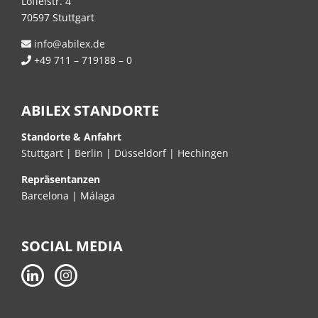
Löffelstr. 4
70597 Stuttgart
info@abilex.de
+49 711 – 719188 – 0
ABILEX STANDORTE
Standorte & Anfahrt
Stuttgart
|
Berlin
|
Düsseldorf
|
Hechingen
Repräsentanzen
Barcelona | Málaga
SOCIAL MEDIA