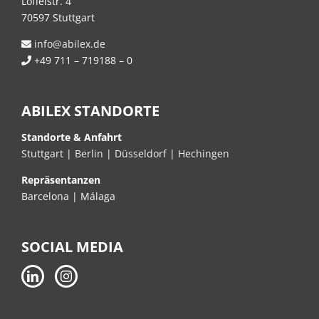
Löffelstr. 4
70597 Stuttgart
info@abilex.de
+49 711 – 719188 – 0
ABILEX STANDORTE
Standorte & Anfahrt
Stuttgart
|
Berlin
|
Düsseldorf
|
Hechingen
Repräsentanzen
Barcelona | Málaga
SOCIAL MEDIA