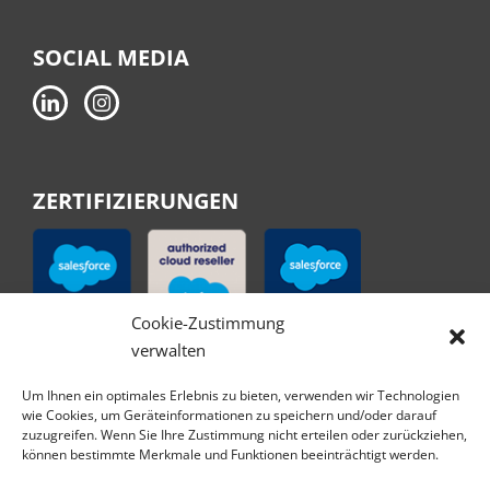
SOCIAL MEDIA
ZERTIFIZIERUNGEN
Cookie-Zustimmung
verwalten
Um Ihnen ein optimales Erlebnis zu bieten, verwenden wir Technologien
wie Cookies, um Geräteinformationen zu speichern und/oder darauf
zuzugreifen. Wenn Sie Ihre Zustimmung nicht erteilen oder zurückziehen,
können bestimmte Merkmale und Funktionen beeinträchtigt werden.