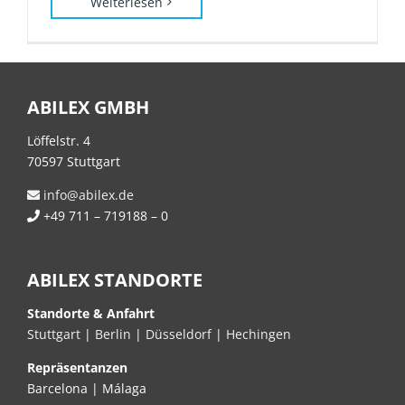
Weiterlesen
ABILEX GMBH
Löffelstr. 4
70597 Stuttgart
info@abilex.de
+49 711 – 719188 – 0
ABILEX STANDORTE
Standorte & Anfahrt
Stuttgart
|
Berlin
|
Düsseldorf
|
Hechingen
Repräsentanzen
Barcelona | Málaga