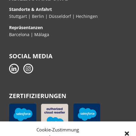
Standorte & Anfahrt
Stuttgart
|
Berlin
|
Düsseldorf
|
Hechingen
Repräsentanzen
Barcelona | Málaga
SOCIAL MEDIA
ZERTIFIZIERUNGEN
Cookie-Zustimmung