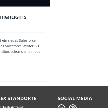
 HIGHLIGHTS
 ein neues Salesforce
das Salesforce Winter ´21
Sandbox schon den ein oder
LEX STANDORTE
SOCIAL MEDIA
orte & Anfahrt