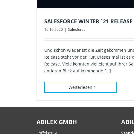
SALESFORCE WINTER ´21 RELEASE
16.10.2020
|
Salesforce
Und schon wieder ist die Zeit gekommen und
Release steht vor der Tür. Dieses mal ist es 
Release. Viele konnten vielleicht auf Ihrer 
anderen Blick auf kommende [...]
Weiterlesen
ABILEX GMBH
ABI
Löffelstr. 4
Stand