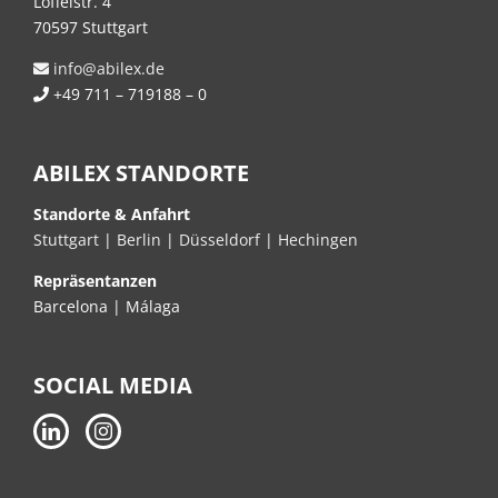
Löffelstr. 4
70597 Stuttgart
info@abilex.de
+49 711 – 719188 – 0
ABILEX STANDORTE
Standorte & Anfahrt
Stuttgart
|
Berlin
|
Düsseldorf
|
Hechingen
Repräsentanzen
Barcelona | Málaga
SOCIAL MEDIA