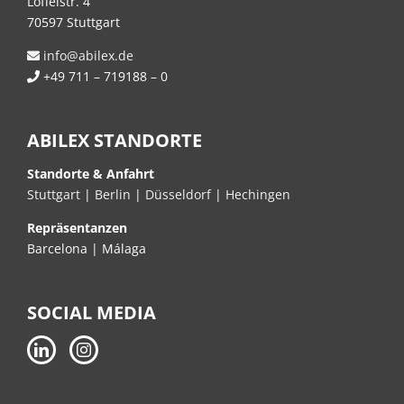
Löffelstr. 4
70597 Stuttgart
info@abilex.de
+49 711 – 719188 – 0
ABILEX STANDORTE
Standorte & Anfahrt
Stuttgart
|
Berlin
|
Düsseldorf
|
Hechingen
Repräsentanzen
Barcelona | Málaga
SOCIAL MEDIA