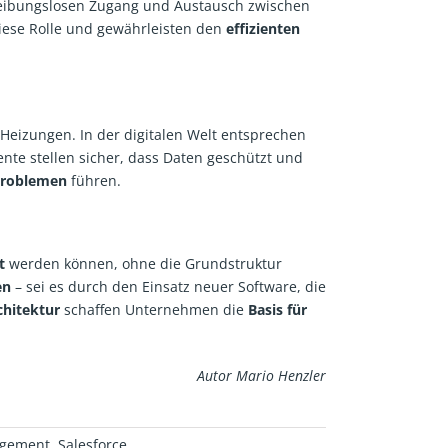
 reibungslosen Zugang und Austausch zwischen
ese Rolle und gewährleisten den
effizienten
Heizungen. In der digitalen Welt entsprechen
te stellen sicher, dass Daten geschützt und
roblemen
führen.
t
werden können, ohne die Grundstruktur
en
– sei es durch den Einsatz neuer Software, die
chitektur
schaffen Unternehmen die
Basis für
Autor Mario Henzler
agement
,
Salesforce