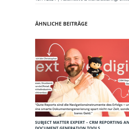
ÄHNLICHE BEITRÄGE
LOUD
SUBJECT MATTER EXPERT – CRM REPORTING A
DOCUMENT GENERATION TOOLS