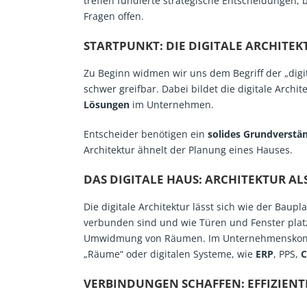
treffen fundierte strategische Entscheidungen,
Fragen offen.
STARTPUNKT: DIE DIGITALE ARCHITEK
Zu Beginn widmen wir uns dem Begriff der „digit
schwer greifbar. Dabei bildet die digitale Archi
Lösungen
im Unternehmen.
Entscheider benötigen ein
solides Grundverstä
Architektur ähnelt der Planung eines Hauses.
DAS DIGITALE HAUS: ARCHITEKTUR 
Die digitale Architektur lässt sich wie der Bau
verbunden sind und wie Türen und Fenster platzi
Umwidmung von Räumen. Im Unternehmenskontext 
„Räume“ oder digitalen Systeme, wie
ERP
, PPS,
VERBINDUNGEN SCHAFFEN: EFFIZIEN