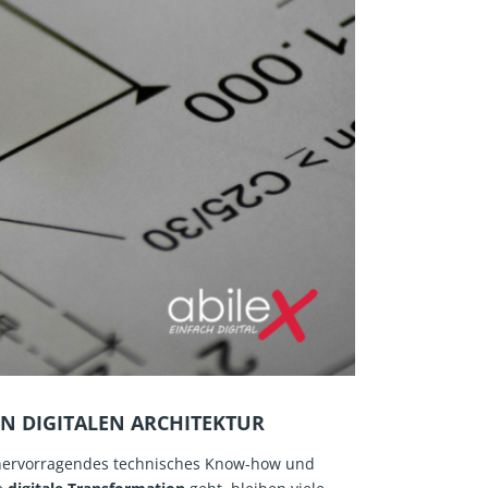
N DIGITALEN ARCHITEKTUR
n hervorragendes technisches Know-how und