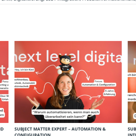
ND
SUBJECT MATTER EXPERT – AUTOMATION &
SUB
CONFIGURATION
INT