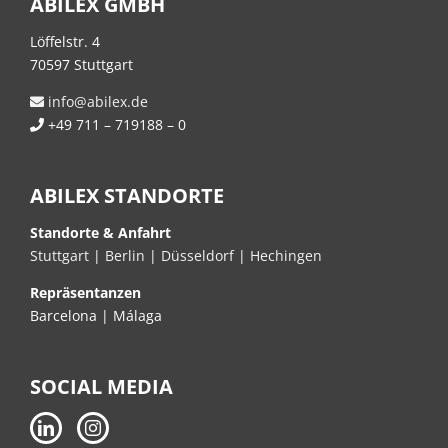
ABILEX GMBH
Löffelstr. 4
70597 Stuttgart
info@abilex.de
+49 711 – 719188 – 0
ABILEX STANDORTE
Standorte & Anfahrt
Stuttgart
|
Berlin
|
Düsseldorf
|
Hechingen
Repräsentanzen
Barcelona | Málaga
SOCIAL MEDIA