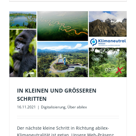
IN KLEINEN UND GRÖSSEREN S
CHRITTEN
16.11.2021
|
Digitalisierung
,
Über abilex
Der nächste kleine Schritt in Richtung abilex-
Klimaneutralität ist getan. Unsere Web-Präsenz