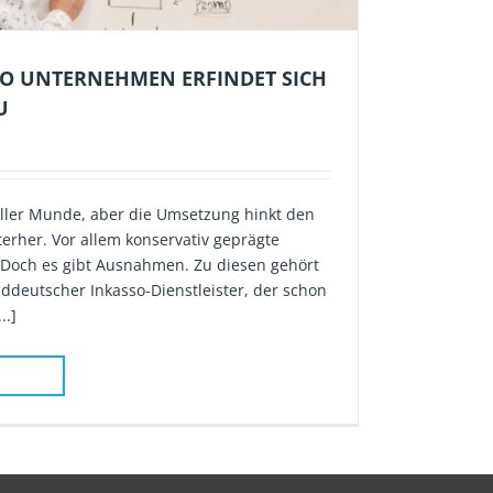
SO UNTERNEHMEN ERFINDET SICH
U
n aller Munde, aber die Umsetzung hinkt den
terher. Vor allem konservativ geprägte
 Doch es gibt Ausnahmen. Zu diesen gehört
süddeutscher Inkasso-Dienstleister, der schon
..]