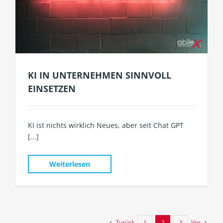
KI IN UNTERNEHMEN SINNVOLL
EINSETZEN
KI ist nichts wirklich Neues, aber seit Chat GPT
[...]
Weiterlesen
Zurück
Vor
1
2
3