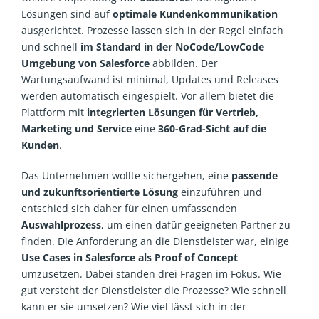
Lösungen sind auf
optimale Kundenkommunikation
ausgerichtet. Prozesse lassen sich in der Regel einfach
und schnell
im Standard
in der
NoCode
/
LowCode
Umgebung
von
Salesforce
abbilden. Der
Wartungsaufwand ist minimal, Updates und Releases
werden automatisch eingespielt. Vor allem bietet die
Plattform mit
integrierten Lösungen für Vertrieb,
Marketing und Service
eine
360-Grad-Sicht auf die
Kunden
.
Das Unternehmen wollte sichergehen, eine
passende
und zukunftsorientierte Lösung
einzuführen und
entschied sich daher für einen umfassenden
Auswahlprozess
, um einen dafür geeigneten Partner zu
finden. Die Anforderung an die Dienstleister war, einige
Use Cases in Salesforce als Proof of Concept
umzusetzen. Dabei standen drei Fragen im Fokus. Wie
gut versteht der Dienstleister die Prozesse? Wie schnell
kann er sie umsetzen? Wie viel lässt sich in der