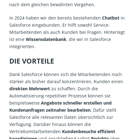
nach dem gleichen bewährten Vorgehen.
In 2024 haben wir den bereits bestehenden
Chatbot
in
Salesforce eingebunden. Er hilft sowohl Service-
Mitarbeitenden als auch Kunden bei Fragen. Hinterlegt
ist eine
Wissensdatenbank
, die wir in Salesforce
integrierten.
DIE VORTEILE
Dank Salesforce können sich die Mitarbeitenden noch
stärker als bisher darauf konzentrieren, Kunden einen
direkten Mehrwert
zu schaffen. Durch die
Automatisierung repetitiver Prozesse können sie
beispielsweise
Angebote schneller erstellen und
Kundenanfragen zeitnaher bearbeiten
. Dafür stellt
Salesforce alle relevanten Daten übersichtlich zur
Verfügung. Darüber hinaus können die
Vertriebsmitarbeitenden
Kundenbesuche effizient
koordinieren
und anschließend sofort
Berichte
über