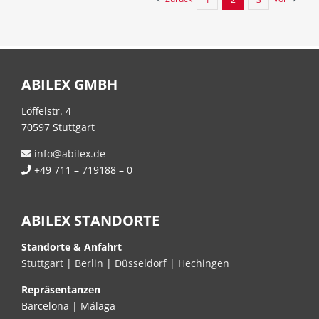
ABILEX GMBH
Löffelstr. 4
70597 Stuttgart
info@abilex.de
+49 711 – 719188 – 0
ABILEX STANDORTE
Standorte & Anfahrt
Stuttgart
|
Berlin
|
Düsseldorf
|
Hechingen
Repräsentanzen
Barcelona | Málaga