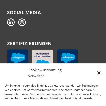
SOCIAL MEDIA
ZERTIFIZIERUNGEN
Cookie-Zustimmung
verwalten
Um Ihnen ein optimales Erlebnis zu bieten, verwenden wir Technologien
wie Cookies, um Geräteinformationen zu speichern und/oder darauf
zuzugreifen. Wenn Sie Ihre Zustimmung nicht erteilen oder zurückziehen,
können bestimmte Merkmale und Funktionen beeinträchtigt werden.