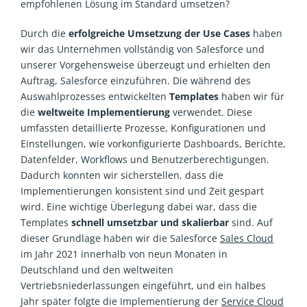
empfohlenen Lösung im Standard umsetzen?
Durch die
erfolgreiche Umsetzung der Use Cases
haben
wir das Unternehmen vollständig von Salesforce und
unserer Vorgehensweise überzeugt und erhielten den
Auftrag, Salesforce einzuführen. Die während des
Auswahlprozesses entwickelten
Templates
haben wir für
die
weltweite Implementierung
verwendet. Diese
umfassten detaillierte Prozesse, Konfigurationen und
Einstellungen, wie vorkonfigurierte Dashboards, Berichte,
Datenfelder, Workflows und Benutzerberechtigungen.
Dadurch konnten wir sicherstellen, dass die
Implementierungen konsistent sind und Zeit gespart
wird. Eine wichtige Überlegung dabei war, dass die
Templates
schnell umsetzbar und skalierbar
sind. Auf
dieser Grundlage haben wir die Salesforce
Sales Cloud
im Jahr 2021 innerhalb von neun Monaten in
Deutschland und den weltweiten
Vertriebsniederlassungen eingeführt, und ein halbes
Jahr später folgte die Implementierung der
Service Cloud