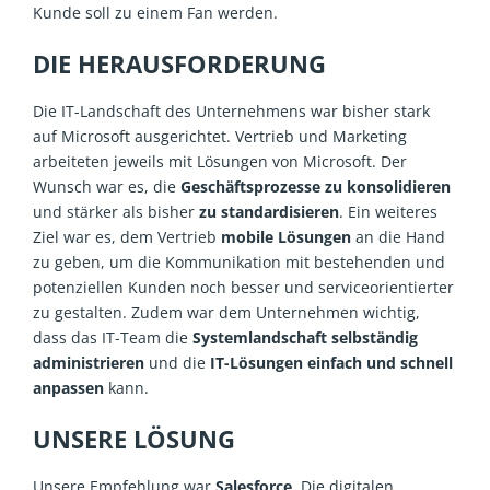
Kunde soll zu einem Fan werden.
DIE HERAUSFORDERUNG
Die IT-Landschaft des Unternehmens war bisher stark
auf Microsoft ausgerichtet. Vertrieb und Marketing
arbeiteten jeweils mit Lösungen von Microsoft. Der
Wunsch war es, die
Geschäftsprozesse zu konsolidieren
und stärker als bisher
zu
standardisieren
. Ein weiteres
Ziel war es, dem Vertrieb
mobile Lösungen
an die Hand
zu geben, um die Kommunikation mit bestehenden und
potenziellen Kunden noch besser und serviceorientierter
zu gestalten. Zudem war dem Unternehmen wichtig,
dass das IT-Team die
Systemlandschaft selbständig
administrieren
und die
IT-Lösungen einfach und schnell
anpassen
kann.
UNSERE LÖSUNG
Unsere Empfehlung war
Salesforce
. Die digitalen