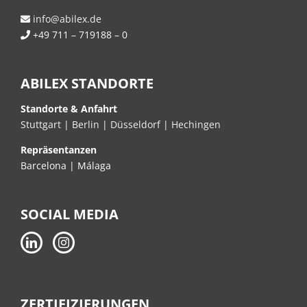
info@abilex.de
+49 711 – 719188 – 0
ABILEX STANDORTE
Standorte & Anfahrt
Stuttgart
|
Berlin
|
Düsseldorf
|
Hechingen
Repräsentanzen
Barcelona | Málaga
SOCIAL MEDIA
ZERTIFIZIERUNGEN