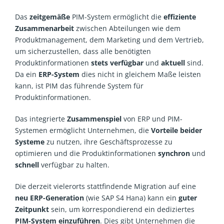
Das
zeitgemäße
PIM-System ermöglicht die
effiziente
Zusammenarbeit
zwischen Abteilungen wie dem
Produktmanagement, dem Marketing und dem Vertrieb,
um sicherzustellen, dass alle benötigten
Produktinformationen
stets
verfügbar
und
aktuell
sind.
Da ein
ERP-System
dies nicht in gleichem Maße leisten
kann, ist PIM das führende System für
Produktinformationen.
Das integrierte
Zusammenspiel
von ERP und PIM-
Systemen ermöglicht Unternehmen, die
Vorteile beider
Systeme
zu nutzen, ihre Geschäftsprozesse zu
optimieren und die Produktinformationen
synchron
und
schnell
verfügbar zu halten.
Die derzeit vielerorts stattfindende Migration auf eine
neu ERP-Generation
(wie SAP S4 Hana) kann ein
guter
Zeitpunkt
sein, um korrespondierend ein dediziertes
PIM-System
einzuführen
. Dies gibt Unternehmen die