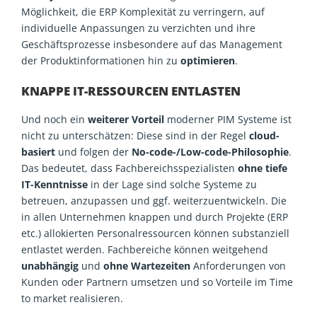
Möglichkeit, die ERP Komplexität zu verringern, auf
individuelle Anpassungen zu verzichten und ihre
Geschäftsprozesse insbesondere auf das Management
der Produktinformationen hin zu
optimieren
.
KNAPPE IT-RESSOURCEN ENTLASTEN
Und noch ein
weiterer Vorteil
moderner PIM Systeme ist
nicht zu unterschätzen: Diese sind in der Regel
cloud-
basiert
und folgen der
No-code-/Low-code-Philosophie
.
Das bedeutet, dass Fachbereichsspezialisten
ohne tiefe
IT-Kenntnisse
in der Lage sind solche Systeme zu
betreuen, anzupassen und ggf. weiterzuentwickeln. Die
in allen Unternehmen knappen und durch Projekte (ERP
etc.) allokierten Personalressourcen können substanziell
entlastet werden. Fachbereiche können weitgehend
unabhängig
und
ohne Wartezeiten
Anforderungen von
Kunden oder Partnern umsetzen und so Vorteile im Time
to market realisieren.