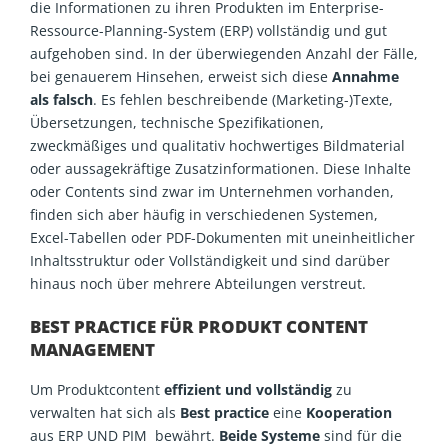
die Informationen zu ihren Produkten im Enterprise-
Ressource-Planning-System (ERP) vollständig und gut
aufgehoben sind. In der überwiegenden Anzahl der Fälle,
bei genauerem Hinsehen, erweist sich diese
Annahme
als falsch
. Es fehlen beschreibende (Marketing-)Texte,
Übersetzungen, technische Spezifikationen,
zweckmäßiges und qualitativ hochwertiges Bildmaterial
oder aussagekräftige Zusatzinformationen. Diese Inhalte
oder Contents sind zwar im Unternehmen vorhanden,
finden sich aber häufig in verschiedenen Systemen,
Excel-Tabellen oder PDF-Dokumenten mit uneinheitlicher
Inhaltsstruktur oder Vollständigkeit und sind darüber
hinaus noch über mehrere Abteilungen verstreut.
BEST PRACTICE FÜR PRODUKT CONTENT
MANAGEMENT
Um Produktcontent
effizient und vollständig
zu
verwalten hat sich als
Best practice
eine
Kooperation
aus ERP UND PIM bewährt.
Beide Systeme
sind für die