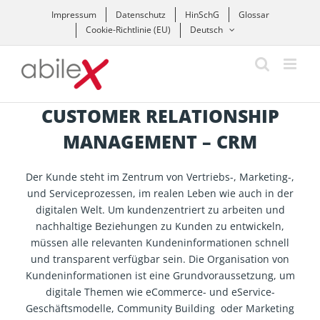
Zum
Impressum
Datenschutz
HinSchG
Glossar
Inhalt
Cookie-Richtlinie (EU)
Deutsch
springen
CUSTOMER RELATIONSHIP
MANAGEMENT – CRM
Der Kunde steht im Zentrum von Vertriebs-, Marketing-,
und Serviceprozessen, im realen Leben wie auch in der
digitalen Welt. Um kundenzentriert zu arbeiten und
nachhaltige Beziehungen zu Kunden zu entwickeln,
müssen alle relevanten Kundeninformationen schnell
und transparent verfügbar sein. Die Organisation von
Kundeninformationen ist eine Grundvoraussetzung, um
digitale Themen wie eCommerce- und eService-
Geschäftsmodelle, Community Building oder Marketing