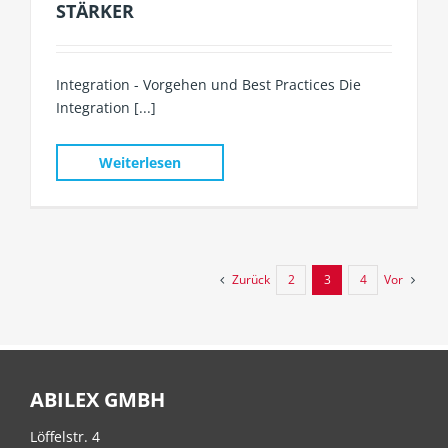
STÄRKER
Integration - Vorgehen und Best Practices Die
Integration [...]
Weiterlesen
Zurück
Vor
2
3
4
ABILEX GMBH
Löffelstr. 4