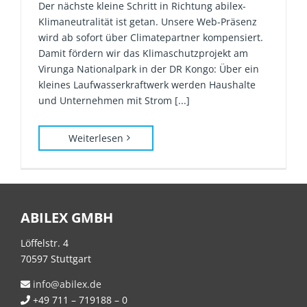
Der nächste kleine Schritt in Richtung abilex-
Klimaneutralität ist getan. Unsere Web-Präsenz
wird ab sofort über Climatepartner kompensiert.
Damit fördern wir das Klimaschutzprojekt am
Virunga Nationalpark in der DR Kongo: Über ein
kleines Laufwasserkraftwerk werden Haushalte
und Unternehmen mit Strom [...]
Weiterlesen
ABILEX GMBH
Löffelstr. 4
70597 Stuttgart
info@abilex.de
+49 711 – 719188 – 0