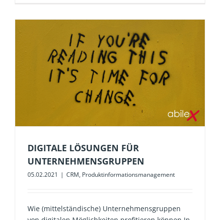
DIGITALE LÖSUNGEN FÜR
UNTERNEHMENSGRUPPEN
05.02.2021
|
CRM
,
Produktinformationsmanagement
Wie (mittelständische) Unternehmensgruppen
von digitalen Möglichkeiten profitieren können In