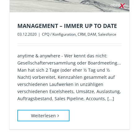
MANAGEMENT – IMMER UP TO DATE
03.12.2020
|
CPQ / Konfiguration
,
CRM
,
DAM
,
Salesforce
anytime & anywhere - Wer kennt das nicht:
Gesellschafterversammlung oder Boardmeeting...
Man hat sich 2 Tage (oder eher ½ Tag und ½
Nacht) vorbereitet, Kennzahlen gesammelt auf
verschiedenen Laufwerken in unzähligen
verschiedenen Excelsheets, Umsätze, Auslastung,
Auftragsbestand, Sales Pipeline, Accounts, [...]
Weiterlesen