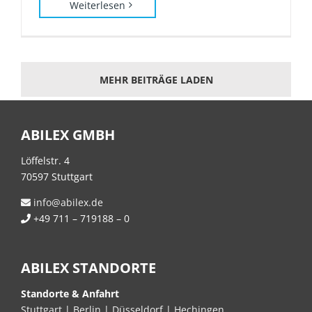
Weiterlesen
MEHR BEITRÄGE LADEN
ABILEX GMBH
Löffelstr. 4
70597 Stuttgart
info@abilex.de
+49 711 – 719188 – 0
ABILEX STANDORTE
Standorte & Anfahrt
Stuttgart
|
Berlin
|
Düsseldorf
|
Hechingen