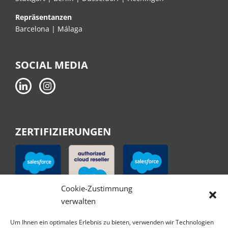
Repräsentanzen
Barcelona | Málaga
SOCIAL MEDIA
ZERTIFIZIERUNGEN
Cookie-Zustimmung
verwalten
Um Ihnen ein optimales Erlebnis zu bieten, verwenden wir Technologien